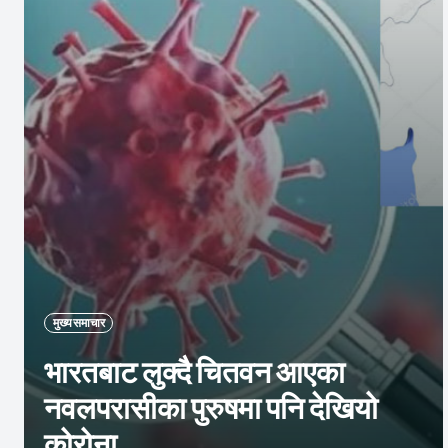
मुख्य समाचार
भारतबाट लुक्दै चितवन आएका
नवलपरासीका पुरुषमा पनि देखियो
कोरोना