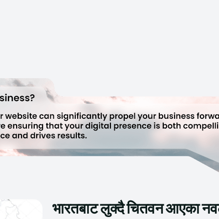
भारतबाट लुक्दै चितवन आएका नवल