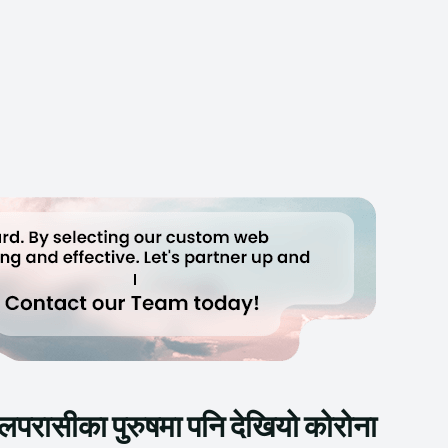
परासीका पुरुषमा पनि देखियो कोरोना