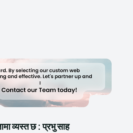
ा व्यस्त छ : प्रभु साह