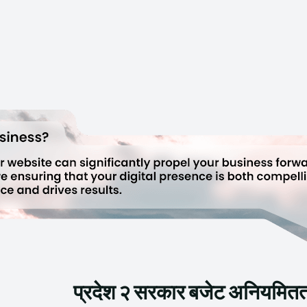
प्रदेश २ सरकार बजेट अनियमितताम