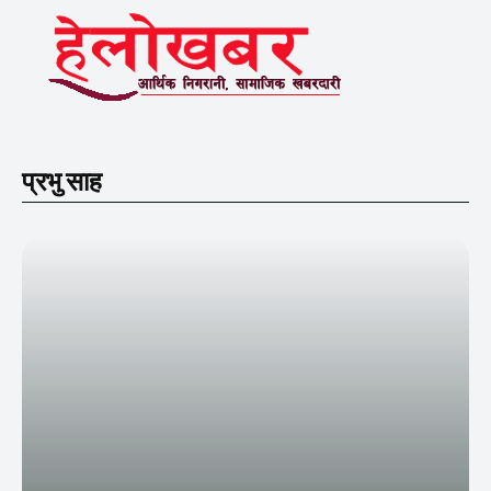
प्रभु साह