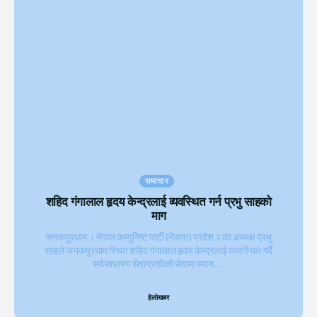
समाचार
शहिद गंगालाल हृदय केन्द्रलाई व्यवस्थित गर्न प्रभु साहको
माग
जनकपुरधाम । नेपाल कम्युनिष्ट पार्टी (नेकपा) प्रदेश २ का अध्यक्ष प्रभु
साहले जनकपुरधाम स्थित शहिद गंगालाल हृदय केन्द्रलाई व्यवस्थित गर्दै
सर्वसाधारण सेवाग्राहीको सेवामा ध्यान...
हेलाेखबर