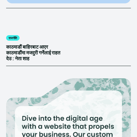
राजनीति
काठमाडौं बाहिरबाट आएर
काठमाडौंमा मजदुरी गर्नेलाई राहत
देउ : नेता शाह