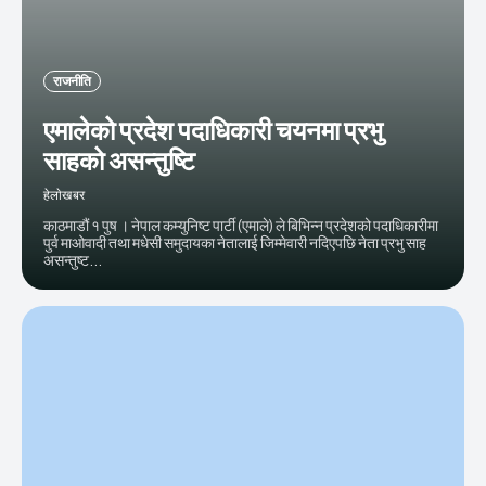
राजनीति
एमालेको प्रदेश पदाधिकारी चयनमा प्रभु
साहको असन्तुष्टि
हेलाेखबर
काठमाडौं १ पुष । नेपाल कम्युनिष्ट पार्टी (एमाले) ले बिभिन्न प्रदेशको पदाधिकारीमा
पुर्व माओवादी तथा मधेसी समुदायका नेतालाई जिम्मेवारी नदिएपछि नेता प्रभु साह
असन्तुष्ट...