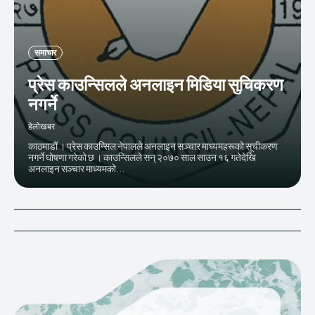
समाचार
प्रेस काउन्सिलले अनलाइन मिडिया सुचिकरण
नगर्ने
हेलाेखबर
काठमाडौं । प्रेस काउन्सिल नेपालले अनलाइन सञ्चार माध्यमहरूको सूचीकरण
नगर्ने घोषणा गरेको छ । काउन्सिलले सन् २०७० साल साउन १६ गतेदेखि
अनलाइन सञ्चार माध्यमको...