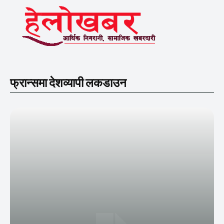
फ्रान्समा देशव्यापी लकडाउन