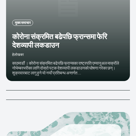
मुख्य समाचार
कोरोना संक्रमित बढेपछि फ्रान्समा फेरि
देशव्यापी लकडाउन
हेलाेखबर
काठमाडौं । कोरोना संक्रमित बढेपछि फ्रान्सका राष्ट्रपति एम्यानुअल माक्रोँले
नोभेम्बरभरीका लागि दोस्रो पटक देशव्यापी लकडाउनको घोषणा गरेका छन्।
शुक्रवारबाट लागु हुने यो नयाँ प्रतिबन्ध अन्तर्गत...