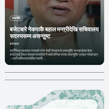
राजनीति
बजेटबारे नेकपाकै बहाल मन्त्रीदेखि सचिवालय
सदस्यसम्म असन्तुष्ट
हेलाेखबर
पार्टीभित्र छलफल नभएको भनेर केही नेताहरुले असन्तुष्टि जनाइरहेका बेला
बजेटलाई लिएर सरकार मन्त्रीले नै सार्वजनिक रुपमा असन्तुष्टि प्रकट गरेका छन्
। पार्टी सचिवालयदेखि स्थायी...