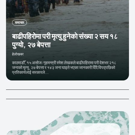
समाचार
बाढीपहिराेमा परी मृत्यु हुनेकाे संख्या २ सय १८
पुग्याे, २७ बेपत्ता
हेलाेखबर
काठमाडौँ, १५ असोजः गृहमन्त्री रमेश लेखकले बाढीपहिरामा परी देशभर २१८
जनाको मृत्यु, २७ बेपत्ता र १४३ जना घाइते भएका जानकारी दिँदै विपद्पछिको
प्रतिकार्यलाई सरकारले...