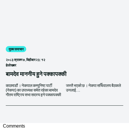
मुख्य समाचार
२०८३ श्रावण ७, बिहीबार २३:१२
हेलाेखबर
बामदेव माननीय हुने पक्कापक्की
काठमाडौं । नेकपाल कम्युनिष्ट पार्टी
जस्तै भएको छ । नेकपा सचिवालय बैठकले
(नेकपा) का उपाध्यक्ष समेत रहेका बामदेव
उनलाई...
गौतम राष्ट्रिय सभा सदस्य हुने पक्कापक्की
Comments