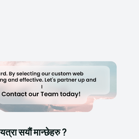
्रा सयाैं मान्छेहरु ?