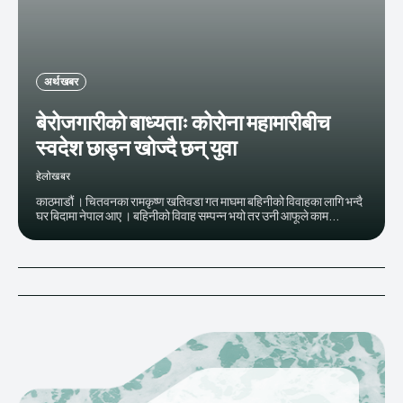
अर्थ खबर
बेरोजगारीको बाध्यताः कोरोना महामारीबीच
स्वदेश छाड्न खोज्दै छन् युवा
हेलाेखबर
काठमाडौं । चितवनका रामकृष्ण खतिवडा गत माघमा बहिनीको विवाहका लागि भन्दै
घर बिदामा नेपाल आए । बहिनीको विवाह सम्पन्न भयो तर उनी आफूले काम...