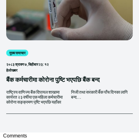
मुख्य समाचार
२०८३ श्रावण ७, बिहीबार २३:१२
हेलाेखबर
बैंक कर्मचारीमा कोरोना पुष्टि भएपछि बैंक बन्द
राष्ट्रिय वाणिज्य बैंक दिपायल शाखामा
निजी तथा सरकारी बैंक पाँच दिनका लागि
कार्यरत २३ वर्षीया एक महिला कर्मचारीमा
बन्द...
कोरोना सङ्क्रमण पुष्टि भएपछि यहाँका
Comments