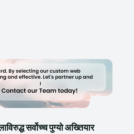
विरुद्ध सर्वोच्च पुग्यो अख्तियार