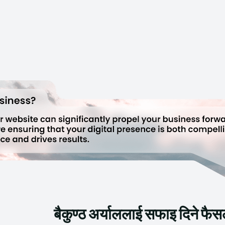
बैकुण्ठ अर्याललाई सफाइ दिने फैसला