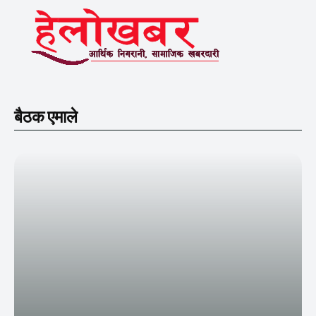
बैठक एमाले