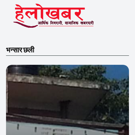
भन्सार छली