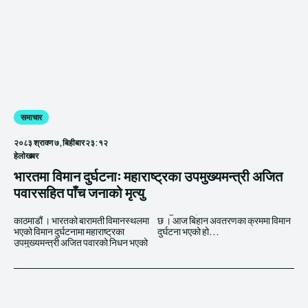
समाचार
२०८३ श्रावण ७, बिहीबार २३:१२
हेलाेखबर
भारतमा विमान दुर्घटनाः महाराष्ट्रका उपमुख्यमन्त्री अजित
पवारसहित पाँच जनाको मृत्यु
काठमाडौं । भारतको बारामती विमानस्थलमा
छ । आज बिहान अवतरणका क्रममा विमान
भएको विमान दुर्घटनामा महाराष्ट्रका
दुर्घटना भएको हो...
उपमुख्यमन्त्री अजित पवारको निधन भएको