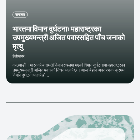
समाचार
भारतमा विमान दुर्घटनाः महाराष्ट्रका
उपमुख्यमन्त्री अजित पवारसहित पाँच जनाको
मृत्यु
हेलाेखबर
काठमाडौं । भारतको बारामती विमानस्थलमा भएको विमान दुर्घटनामा महाराष्ट्रका
उपमुख्यमन्त्री अजित पवारको निधन भएको छ । आज बिहान अवतरणका क्रममा
विमान दुर्घटना भएको हो...