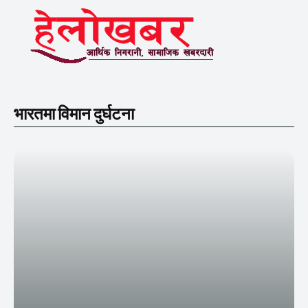
भारतमा विमान दुर्घटना