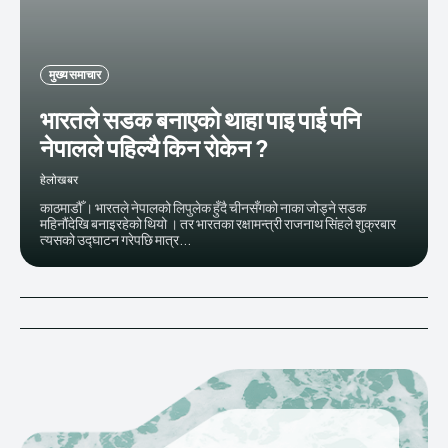
मुख्य समाचार
भारतले सडक बनाएकाे थाहा पाइ पाई पनि
नेपालले पहिल्‍यै किन रोकेन ?
हेलाेखबर
काठमाडौँ । भारतले नेपालको लिपुलेक हुँदै चीनसँगको नाका जोड्ने सडक
महिनौंदेखि बनाइरहेको थियो । तर भारतका रक्षामन्त्री राजनाथ सिंहले शुक्रबार
त्यसको उद्घाटन गरेपछि मात्र...