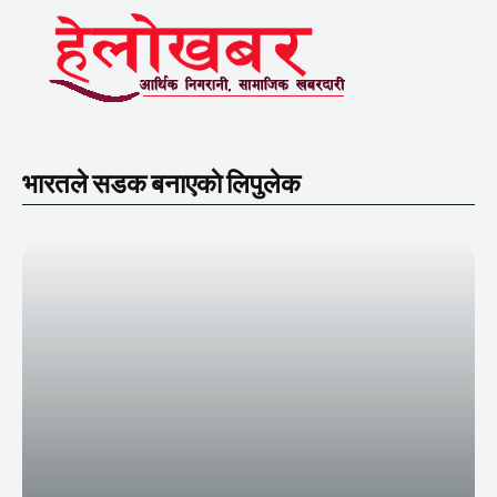
भारतले सडक बनाएकाे लिपुलेक