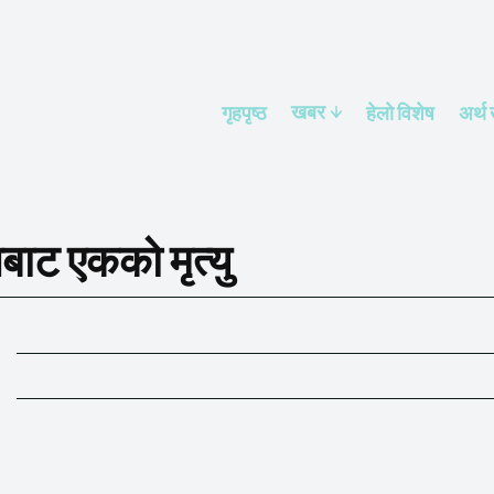
खबर
गृहपृष्ठ
हेलाे विशेष
अर्थ
ाट एकको मृत्यु