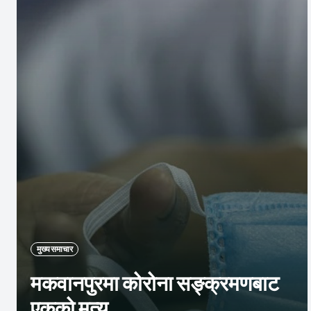
मुख्य समाचार
मकवानपुरमा कोरोना सङ्क्रमणबाट
एकको मृत्यु