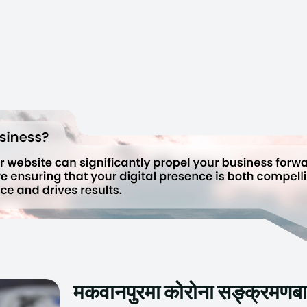
मकवानपुरमा कोरोना सङ्क्रमणबाट