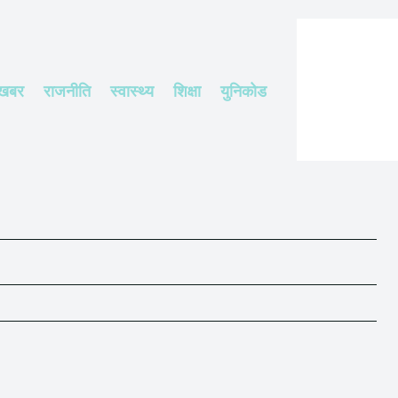
 खबर
राजनीति
स्वास्थ्य
शिक्षा
युनिकोड