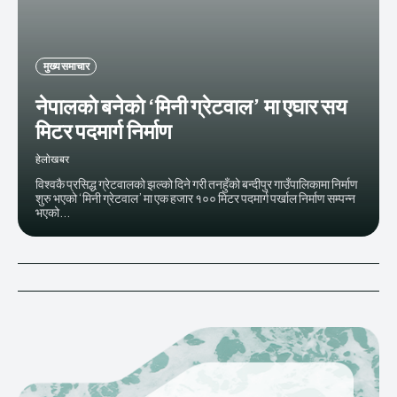
मुख्य समाचार
नेपालकाे बनेकाे ‘मिनी ग्रेटवाल’ मा एघार सय
मिटर पदमार्ग निर्माण
हेलाेखबर
विश्वकै प्रसिद्ध ग्रेटवालको झल्को दिने गरी तनहुँको बन्दीपुर गाउँपालिकामा निर्माण
शुरु भएको ‘मिनी ग्रेटवाल’ मा एक हजार १०० मिटर पदमार्ग पर्खाल निर्माण सम्पन्न
भएको...