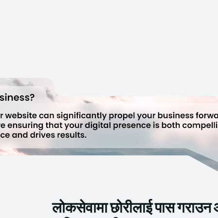
लोकसेवामा छोरीलाई पास गराउन आफै