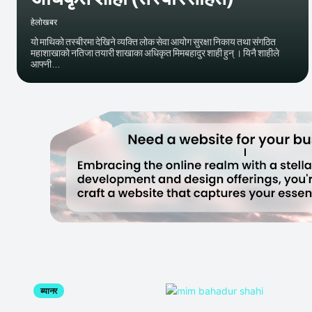
हेलाेखबर
यो माथिको तस्बीरमा देखिने व्यक्ति लोक सेवा आयोग सुरक्षा निकाय तथा संगठित
महाशाखाको नतिजा तयारी शाखाका अधिकृत मिमबहादुर शाही हुन् । यिनै शाहीले
आफ्नी...
ब्यानर