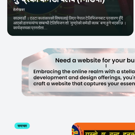
हेलाेखबर
काठमाडौं । एउटा कलाकारको विषयलाई लिएर नेपाल टेलिभिजनबाट प्रसारण हुँदै
आएको हास्यव्यंग्य सम्बन्धी टेलिभिजन शो ’मुन्द्रेको कमेडी क्लब’ बन्द हुने भएको छ ।
कार्यक्रमका प्रस्तोता...
समाचार