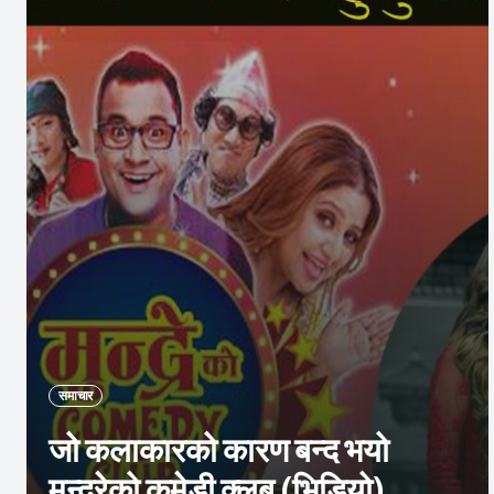
समाचार
जो कलाकारको कारण बन्द भयो
मुन्द्रेको कमेडी क्लब (भिडियो)