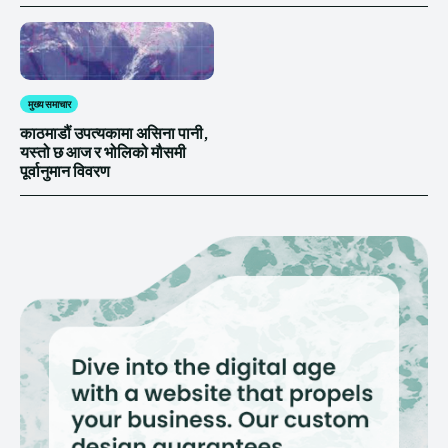
मुख्य समाचार
काठमाडौं उपत्यकामा असिना पानी,
यस्तो छ आज र भोलिको मौसमी
पूर्वानुमान विवरण