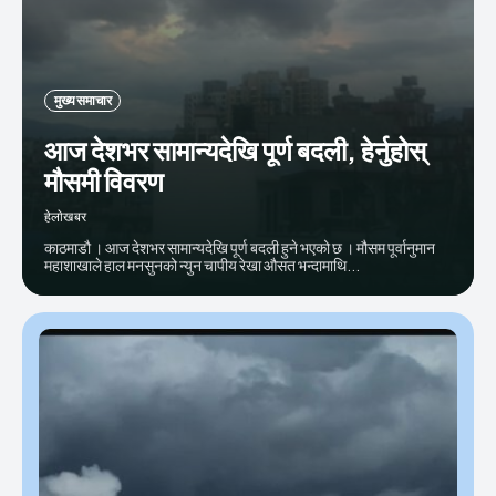
मुख्य समाचार
आज देशभर सामान्यदेखि पूर्ण बदली, हेर्नुहोस्
मौसमी विवरण
हेलाेखबर
काठमाडौ । आज देशभर सामान्यदेखि पूर्ण बदली हुने भएको छ । मौसम पूर्वानुमान
महाशाखाले हाल मनसुनको न्युन चापीय रेखा औसत भन्दामाथि...