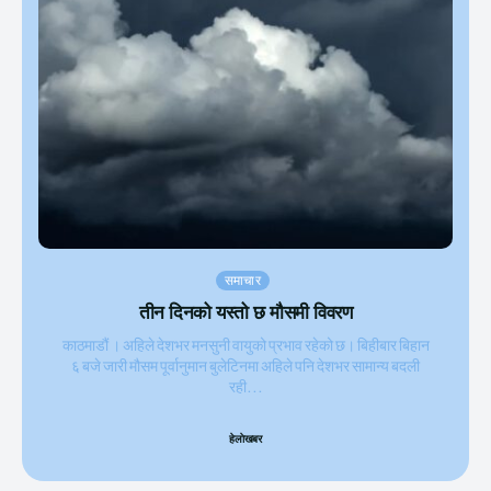
समाचार
तीन दिनको यस्तो छ मौसमी विवरण
काठमाडौं । अहिले देशभर मनसुनी वायुको प्रभाव रहेको छ। बिहीबार बिहान
६ बजे जारी मौसम पूर्वानुमान बुलेटिनमा अहिले पनि देशभर सामान्य बदली
रही...
हेलाेखबर