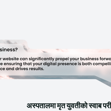
अस्पतालमा मृत युवतीको स्वाब परीक