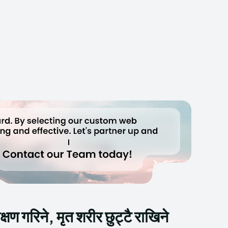
्षण गरिने, मृत शरीर छुट्टै राखिने