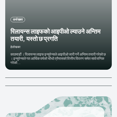
अर्थ खबर
रिलायन्स लाइफको आइपीओ ल्याउने अन्तिम
तयारी, यस्ताे छ प्रगति
हेलाेखबर
काठमाडौं । रिलायन्स लाइफ इन्सुरेन्सले आइपीओ जारी गर्ने अन्तिम तयारी गरेको छ
। इन्सुरेन्सले गत आर्थिक वर्षको चौथो त्रैमासको वित्तीय विवरण समेत सार्वजनिक
गरेको...