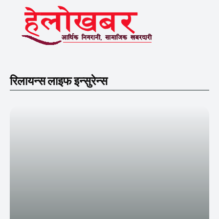
रिलायन्स लाइफ इन्सुरेन्स