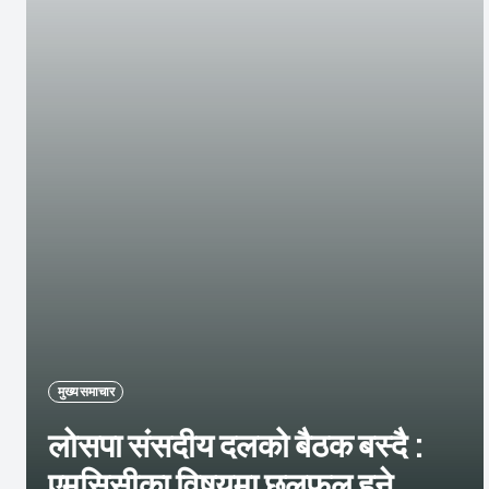
मुख्य समाचार
लोसपा संसदीय दलको बैठक बस्दै :
एमसिसीका विषयमा छलफल हुने