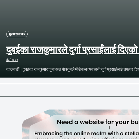
मुख्य समाचार
दुबईका राजकुमारले दुर्गा प्रसाईंलाई दिएको
हेलाेखबर
काठमाडौं। दुबईका राजकुमार जुमा अल मोक्तुमले मेडिकल व्यवसायी दुर्गा प्रसाईंलाई उपहार द