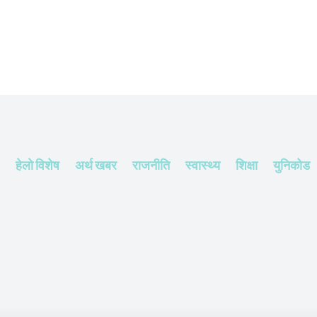
हेलाे विशेष
अर्थ खबर
राजनीति
स्वास्थ्य
शिक्षा
युनिकोड