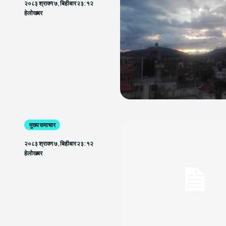
२०८३ श्रावण ७, बिहीबार २३:१२
हेलाेखबर
मुख्य समाचार
२०८३ श्रावण ७, बिहीबार २३:१२
हेलाेखबर