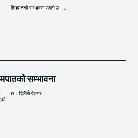
हिमपातको सम्भावना रएको छ।...
हिमपातको सम्भावना
म,
छ । दिउँसो देशभर...
भएको