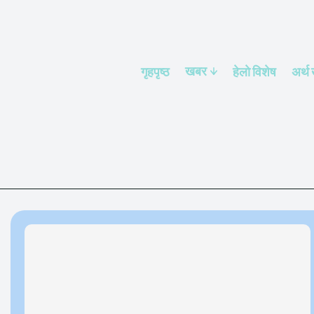
खबर
गृहपृष्ठ
हेलाे विशेष
अर्थ