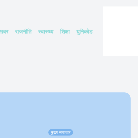
 खबर
राजनीति
स्वास्थ्य
शिक्षा
युनिकोड
मुख्य समाचार