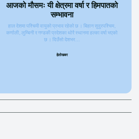
आजको मौसमः यी क्षेत्रमा वर्षा र हिमपातको
सम्भावना
हाल देशमा पश्चिमी वायुको प्रभाव रहेको छ । बिहान सुदुरपश्चिम,
कर्णाली, लुम्बिनी र गण्डकी प्रदेशका थोरै स्थानमा हल्का वर्षा भएको
छ । दिउँसो देशभर...
हेलाेखबर