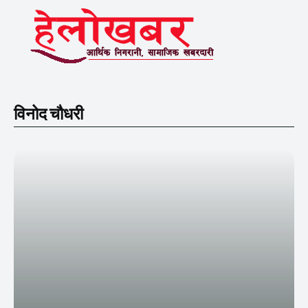
विनोद चौधरी