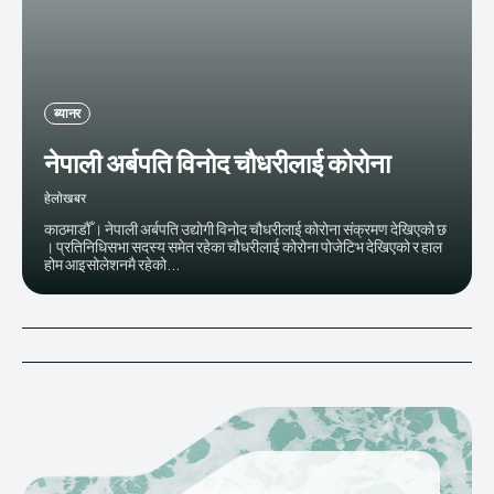
ब्यानर
नेपाली अर्बपति विनोद चौधरीलाई कोरोना
हेलाेखबर
काठमाडौँ । नेपाली अर्बपति उद्योगी विनोद चौधरीलाई कोरोना संक्रमण देखिएको छ
। प्रतिनिधिसभा सदस्य समेत रहेका चौधरीलाई कोरोना पोजेटिभ देखिएको र हाल
होम आइसोलेशनमै रहेको...