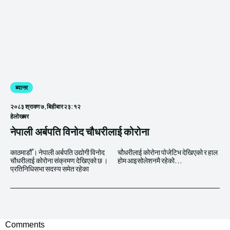
ब्यानर
२०८३ श्रावण ७, बिहीबार २३:१२
हेलाेखबर
नेपाली अर्बपति विनोद चौधरीलाई कोरोना
काठमाडौँ । नेपाली अर्बपति उद्योगी विनोद
चौधरीलाई कोरोना पोजेटिभ देखिएको र हाल
चौधरीलाई कोरोना संक्रमण देखिएको छ ।
होम आइसोलेशनमै रहेको...
प्रतिनिधिसभा सदस्य समेत रहेका
Comments