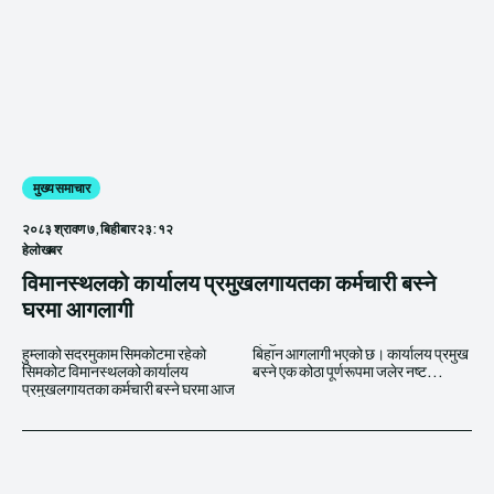
मुख्य समाचार
२०८३ श्रावण ७, बिहीबार २३:१२
हेलाेखबर
विमानस्थलको कार्यालय प्रमुखलगायतका कर्मचारी बस्ने
घरमा आगलागी
हुम्लाको सदरमुकाम सिमकोटमा रहेको
बिहान आगलागी भएको छ। कार्यालय प्रमुख
सिमकोट विमानस्थलको कार्यालय
बस्ने एक कोठा पूर्णरूपमा जलेर नष्ट...
प्रमुखलगायतका कर्मचारी बस्ने घरमा आज