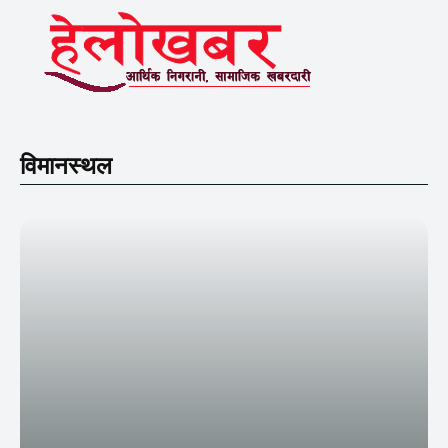
विमानस्थल