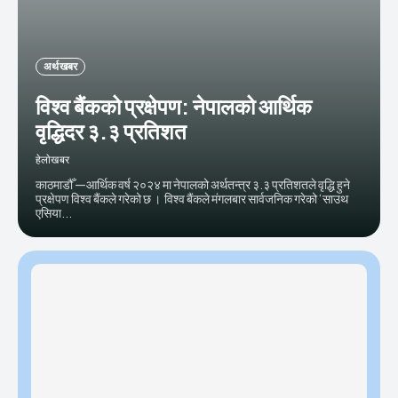
अर्थ खबर
विश्व बैंकको प्रक्षेपण: नेपालको आर्थिक
वृद्धिदर ३.३ प्रतिशत
हेलाेखबर
काठमाडौँ —आर्थिक वर्ष २०२४ मा नेपालको अर्थतन्त्र ३.३ प्रतिशतले वृद्धि हुने
प्रक्षेपण विश्व बैंकले गरेको छ । विश्व बैंकले मंगलबार सार्वजनिक गरेको ‘साउथ
एसिया...