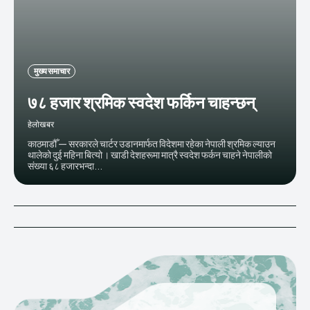
मुख्य समाचार
७८ हजार श्रमिक स्वदेश फर्किन चाहन्छन्
हेलाेखबर
काठमाडौँ — सरकारले चार्टर उडानमार्फत विदेशमा रहेका नेपाली श्रमिक ल्याउन
थालेको दुई महिना बित्यो । खाडी देशहरूमा मात्रै स्वदेश फर्कन चाहने नेपालीको
संख्या ६८ हजारभन्दा...