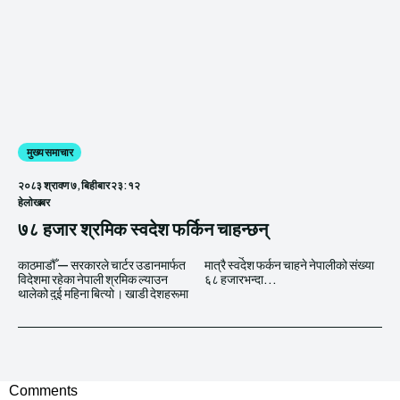
मुख्य समाचार
२०८३ श्रावण ७, बिहीबार २३:१२
हेलाेखबर
७८ हजार श्रमिक स्वदेश फर्किन चाहन्छन्
काठमाडौँ — सरकारले चार्टर उडानमार्फत
मात्रै स्वदेश फर्कन चाहने नेपालीको संख्या
विदेशमा रहेका नेपाली श्रमिक ल्याउन
६८ हजारभन्दा...
थालेको दुई महिना बित्यो । खाडी देशहरूमा
Comments