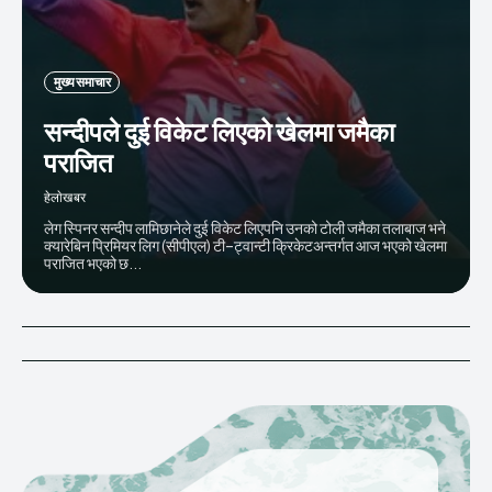
मुख्य समाचार
सन्दीपले दुई विकेट लिएको खेलमा जमैका
पराजित
हेलाेखबर
लेग स्पिनर सन्दीप लामिछानेले दुई विकेट लिएपनि उनको टोली जमैका तलाबाज भने
क्यारेबिन प्रिमियर लिग (सीपीएल) टी–ट्वान्टी क्रिकेटअन्तर्गत आज भएको खेलमा
पराजित भएको छ...