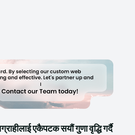
राहीलाई एकैपटक सयौं गुणा वृद्धि गर्दै