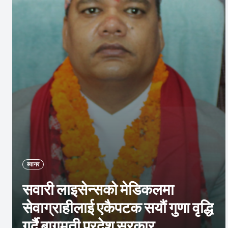
ब्यानर
सवारी लाइसेन्सको मेडिकलमा
सेवाग्राहीलाई एकैपटक सयौं गुणा वृद्धि
गर्दै बागमती प्रदेश सरकार