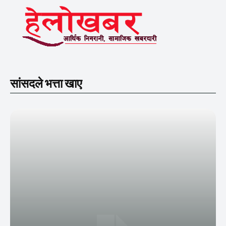
सांसदले भत्ता खाए