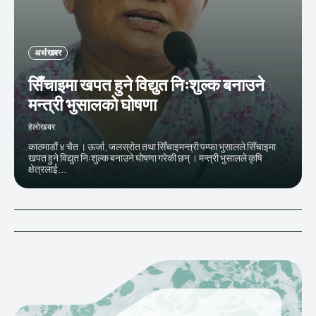
अर्थ खबर
सिँचाइमा खपत हुने विद्युत निःशुल्क बनाउने
मन्त्री भुसालको घोषणा
हेलाेखबर
काठमाडौं ४ चैत । ऊर्जा, जलस्रोत तथा सिँचाइमन्त्री पम्फा भुसालले सिँचाइमा
खपत हुने विद्युत निःशुल्क बनाउने घोषणा गरेकी छन् । मन्त्री भुसालले कृषि
क्षेत्रलाई...