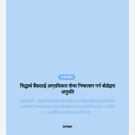
अर्थ खबर
सिद्धार्थ बैंकलाई अग्राधिकार शेयर निष्काशन गर्न बोर्डद्वारा
अनुमति
काठमाडौँ । नेपाल धितोपत्र बोर्ड (सेबोन) ले सिद्धार्थ बैंकलाई अविमोच्य
असञ्चिति अग्राधिकार शेयर निष्काशन गर्न अनुमति दिएको छ । बोर्डले
८.२५ प्रतिशत प्रतिफल पाउने साढे...
हेलाेखबर