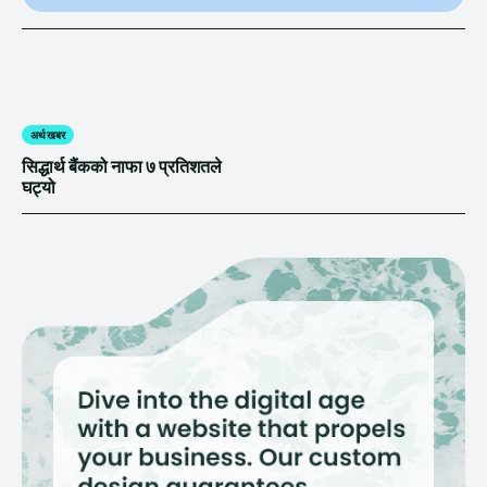
अर्थ खबर
सिद्धार्थ बैंकको नाफा ७ प्रतिशतले
घट्यो