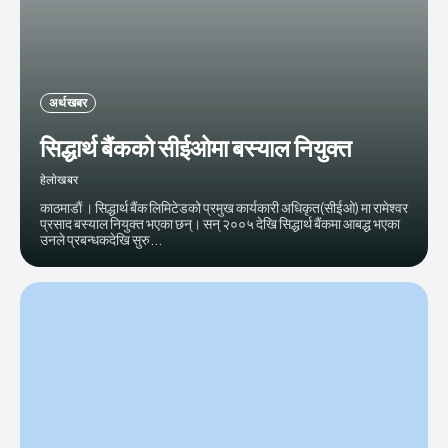
अर्थ खबर
सिद्धार्थ बैंकको सीईओमा बस्याल नियुक्त
हेलाेखबर
काठमाडाैं । सिद्धार्थ बैंक लिमिटेडको प्रमुख कार्यकारी अधिकृत(सीईओ) मा रामेश्वर
प्रसाद बस्याल नियुक्त भएका छन्। सन् २००५ देखि सिद्धार्थ बैंकमा आबद्ध भएका
उनले प्रबन्धकदेखि सुरु...