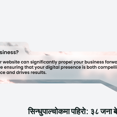
सिन्धुपाल्चोकमा पहिराे: ३८ जना बे