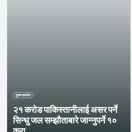
मुख्य समाचार
२१ करोड पाकिस्तानीलाई असर पर्ने
सिन्धु जल सम्झौताबारे जान्नुपर्ने १०
कुरा