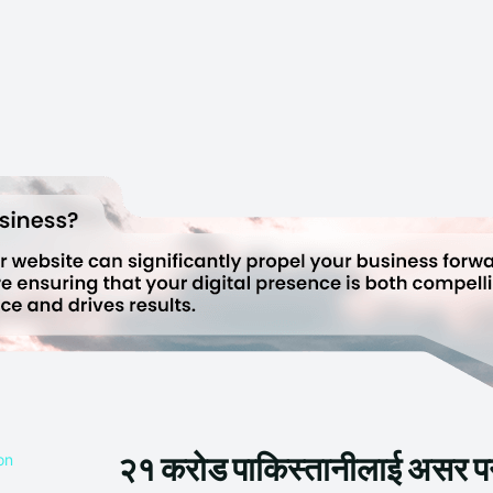
२१ करोड पाकिस्तानीलाई असर पर्ने 