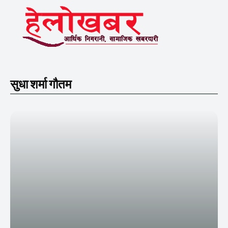
सुधा शर्मा गौतम