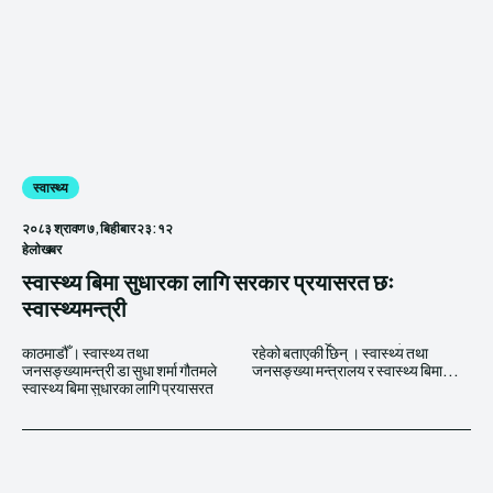
स्वास्थ्य
२०८३ श्रावण ७, बिहीबार २३:१२
हेलाेखबर
स्वास्थ्य बिमा सुधारका लागि सरकार प्रयासरत छः
स्वास्थ्यमन्त्री
काठमाडौँ । स्वास्थ्य तथा
रहेको बताएकी छिन् । स्वास्थ्य तथा
जनसङ्ख्यामन्त्री डा सुधा शर्मा गौतमले
जनसङ्ख्या मन्त्रालय र स्वास्थ्य बिमा...
स्वास्थ्य बिमा सुधारका लागि प्रयासरत