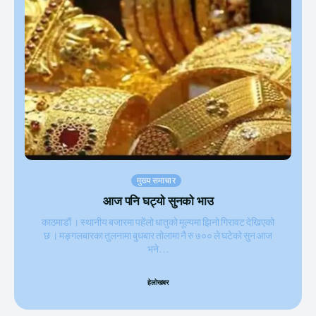
मुख्य समाचार
आज पनि घट्याे सुनकाे भाउ
काठमाडाैं । स्थानीय बजारमा पहेंलो धातुको मूल्यमा झिनो गिरावट देखिएको
छ । मङ्गलबारका तुलनामा बुधबार तोलामा नै रु ७०० ले घटेको सुन आज
भने...
हेलाेखबर