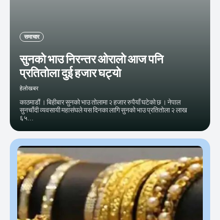
समाचार
सुनकाे भाउ निरन्तर ओरालाे आज पनि
प्रतिताेला दुई हजार घट्याे
हेलाेखबर
काठमाडौं । बिहीबार सुनको भाउ तोलामा २ हजार रुपैयाँ घटेको छ । नेपाल
सुनचाँदी व्यवसायी महासंघले यस दिनका लागि सुनको भाउ प्रतितोला २ लाख
६५...