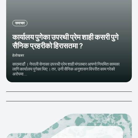
समाचार
कार्यालय पुगेका उपरथी प्रेम शाही कसरी पुगे
सैनिक प्रहरीको हिरासतमा ?
हेलाेखबर
काठमाडौं । नेपाली सेनाका उपरथी प्रेम शाही मंगलबार आफ्नो नियमित कामका
लागि कार्यालय पुगेका थिए । तर, उनी सैनिक अनुशासन विपरीत काम गरेको
अरोपमा...