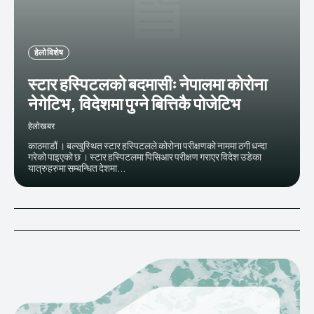
हेलाे विशेष
स्टार हस्पिटलको बदमासीः नेपालमा कोरोना
नेगेटिभ, विदेशमा पुग्ने बित्तिकै पोजेटिभ
हेलाेखबर
काठमाडौं । बल्खुस्थित स्टार हस्पिटलले कोरोना परीक्षणको नाममा ठगी धन्दा
गरेको पाइएको छ । स्टार हस्पिटलमा पिसिआर परीक्षण गराएर विदेश उडेका
यात्रुहरुमा सम्बन्धित देशमा...