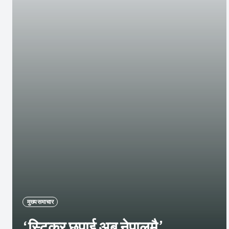
मुख्य समाचार
‘स्टिकर छपाई अब नेपालमै’