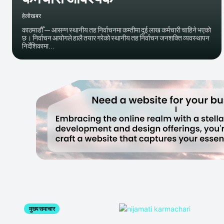
हेलाेखबर
काठमाडौँ — आसन्न स्थानीय तह निर्वाचनमा कम्तीमा दुई लाख कर्मचारी चाहिने भएको
छ । निर्वाचन आयोगले हालै तयार गरेको स्थानीय तह निर्वाचन जनशक्ति व्यवस्थापन
निर्देशिकामा...
मुख्य समाचार