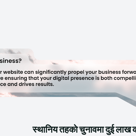
स्थानिय तहकाे चुनावमा दुई लाख 