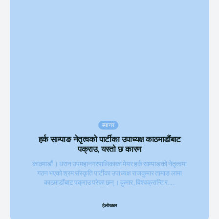
ब्यानर
हर्क साम्पाङ नेतृत्वको पार्टीका उपाध्यक्ष काठमाडौंबाट
पक्राउ, यस्तो छ कारण
काठमाडौं । धरान उपमहानगरपालिकाका मेयर हर्क साम्पाङको नेतृत्वमा
गठन भएको श्रम संस्कृति पार्टीका उपाध्यक्ष राजकुमार तामाङ लामा
काठमाडौंबाट पक्राउ परेका छन् । कुमार, विश्वक्रान्ति र...
हेलाेखबर