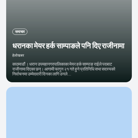
समाचार
धरानका मेयर हर्क साम्पाङले पनि दिए राजीनामा
हेलाेखबर
काठमाडौं । धरान उपमहानगरपालिकाका मेयर हर्क साम्पाङ राईले पदबाट
राजीनामा दिएका छन्। आगामी फागुन २१ गते हुने प्रतिनिधि सभा सदस्यको
निर्वाचनमा उम्मेदवारी दिनका लागि उनले...