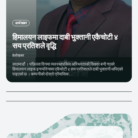
अर्थ खबर
हिमालयन लाइफमा दाबी भुक्तानी एकैचोटी ४
सय प्रतिशले वृद्धि
हेलाेखबर
काठमाडौं । पछिल्ला दिनमा व्यवस्थापकिय अस्थिरताको सिकार बन्दै गएको
हिमालयन लाइफ इन्स्योरेन्समा एकैचोटी ४ सय प्रतिशतले दाबी भुक्तानी थपिएको
पाइएको छ । कम्पनीको दोस्रो त्रैमासिक...