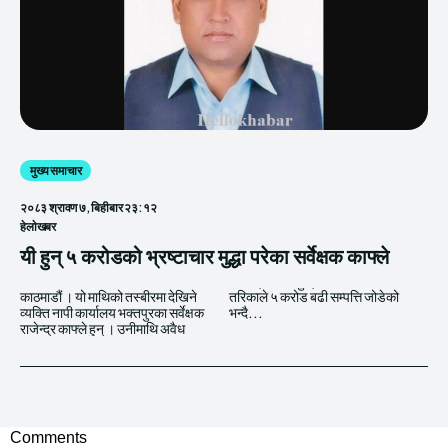
मुख्य समाचार
२०८३ श्रावण ७, बिहीबार २३:१२
हेलाेखबर
यी हुन् ५ करोडको भ्रष्टाचार मुद्धा परेका सर्वेक्षक काफ्ले
काठमाडौं । यो माथिको तस्बीरमा देखिने
तरिकाले ५ करोड बढी सम्पत्ति जोडेको
व्यक्ति नापी कार्यालय भक्तपुरका सर्वेक्षक
भन्दै...
राजेन्द्र काफ्ले हुन् । उनीमाथि अवैध
Comments