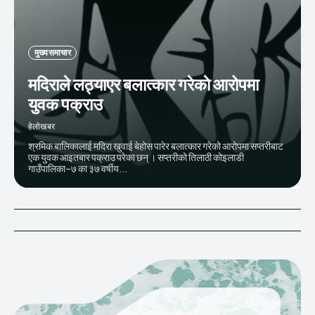
मुख्य समाचार
मदिराले लठ्याएर बलात्कार गरेकाे आरोपमा
युवक पक्राउ
हेलाेखबर
श्रमिक बालिकालाई मदिरा खुवाई बेहोस पारेर बलात्कार गरेको आरोपमा सप्तरीबाट
एक युवक आइतबार पक्राउ परेका छन् । सप्तरीको तिलाठी कोइलाडी
गाउँपालिका–७ का ३७ वर्षीय...