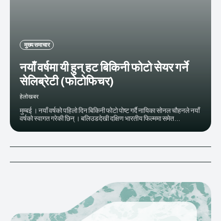
मुख्य समाचार
नयाँ वर्षमा यी हुन् हट बिकिनी फोटो सेयर गर्ने
सेलिब्रेटी (फोटोफिचर)
हेलाेखबर
मुम्बई । नयाँ वर्षको पहिलो दिन बिकिनी फोटो पोष्ट गर्दै नायिका सोनल चौहनले नयाँ
वर्षको स्वागत गरेकी छिन् । बलिउडदेखी दक्षिण भारतीय फिल्ममा समेत...