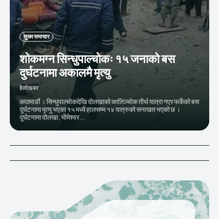
मुख्य समाचार
शोकमग्न सिन्धुपाल्चोकः १५ जनाको बस
दुर्घटनामा अकालमै मृत्यु
हेलाेखबर
काठमाडौं । सिन्धुपाल्चोकदेखि दोलखाको कालिञ्चोक तीर्थ यात्रा गएर फर्केको बस
दुर्घटनामा मृत्यु भएका १५ मध्ये हालसम्म १४ यात्रुको सनाखत भएको छ ।
दुर्घटनामा दोलखा, भीमेश्वर...