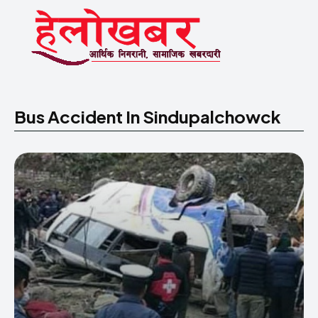
Bus Accident In Sindupalchowck